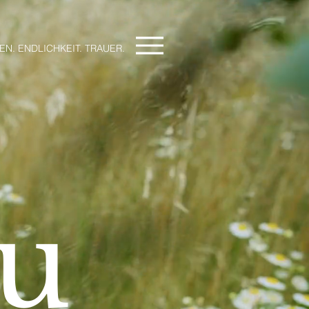
EN. ENDLICHKEIT. TRAUER.
u