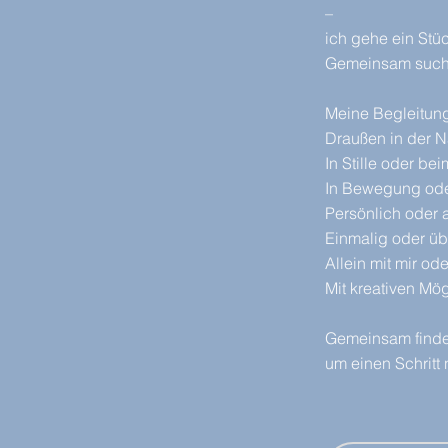
–
ich gehe ein Stü
Gemeinsam suche
Meine Begleitung 
Draußen in der N
In Stille oder be
In Bewegung ode
Persönlich oder 
Einmalig oder üb
Allein mit mir o
Mit kreativen Mög
Gemeinsam finde
um einen Schritt